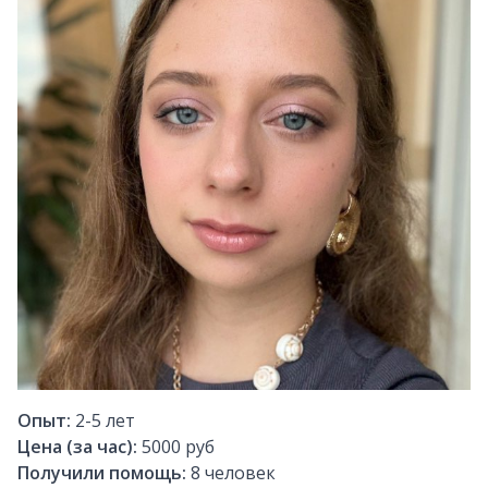
Опыт:
2-5
лет
Цена (за час):
5000 руб
Получили помощь:
8
человек