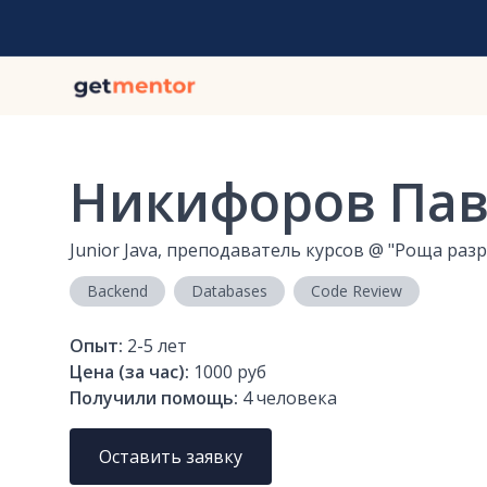
Никифоров Пав
Junior Java, преподаватель курсов
@
"Роща разр
Backend
Databases
Code Review
Опыт:
2-5
лет
Цена (за час):
1000 руб
Получили помощь:
4
человека
Оставить заявку