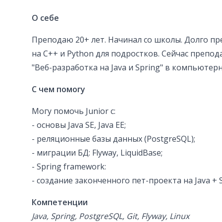
О себе
Преподаю 20+ лет. Начинал со школы. Долго пр
на С++ и Python для подростков. Сейчас препод
"Веб-разработка на Java и Spring" в компьютер
С чем помогу
Могу помочь Junior с:
- основы Java SE, Java EE;
- реляционные базы данных (PostgreSQL);
- миграции БД: Flyway, LiquidBase;
- Spring framework:
- создание законченного пет-проекта на Java + 
Компетенции
Java, Spring, PostgreSQL, Git, Flyway, Linux