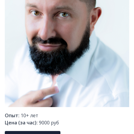
Опыт:
10+
лет
Цена (за час):
9000 руб