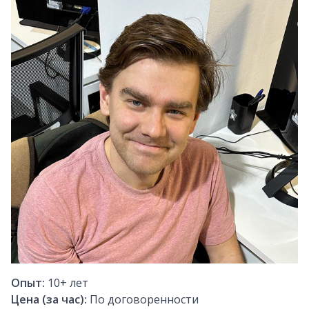
Опыт:
10+
лет
Цена (за час):
По договоренности