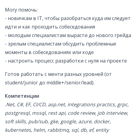
Могу помочь:
- новичкам в IT, чтобы разобраться куда им следует
идти и как проходить собеседования
- молодым специалистам вырасти до нового грейда
- зрелым специалистам обсудить проблемные
моменты в собеседованиях или коде
- настроить процесс разработки с нуля на проекте
Готов работать с менти разных уровней (от
student/junior до middle+/senior/lead).
Компетенции
.Net, C#, EF, CI/CD, asp.net, integrations practics, grpc,
postgresql, mssql, rest api, code review, job interview,
soft skills, pub/sub, gke, google, azure, docker,
kubernetes, helm, rabbitmq, sql, db, ef, entity