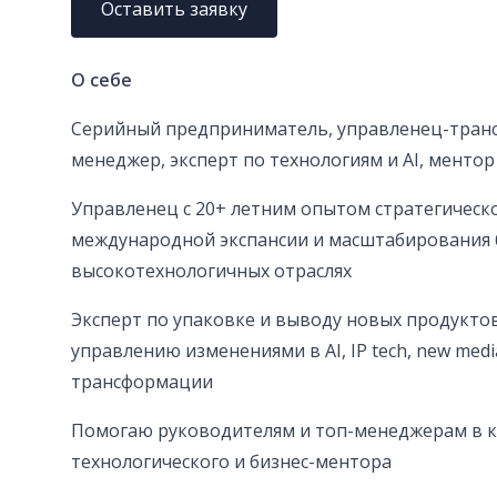
Оставить заявку
О себе
Серийный предприниматель, управленец-тран
менеджер, эксперт по технологиям и AI, ментор
Управленец с 20+ летним опытом стратегическо
международной экспансии и масштабирования 
высокотехнологичных отраслях
Эксперт по упаковке и выводу новых продукто
управлению изменениями в AI, IP tech, new media 
трансформации
Помогаю руководителям и топ-менеджерам в к
технологического и бизнес-ментора