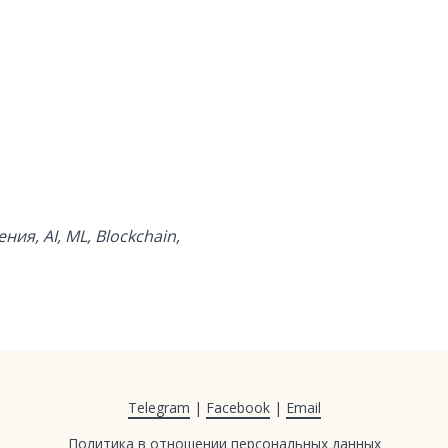
я, AI, ML, Blockchain,
Telegram
|
Facebook
|
Email
Политика в отношении персональных данных