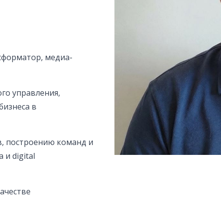
сформатор, медиа-
го управления,
бизнеса в
в, построению команд и
и digital
ачестве