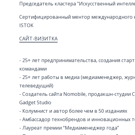
Председатель кластера "Искусственный интелл
Сертифицированный ментор международного к
ISTOK
САЙТ-ВИЗИТКА
- 25+ лет предпринимательства, создания стар
командами
- 25+ лет работы в медиа (медиаменеджер, журн
телеведущий)
- Создатель сайта Nomobile, продакшн-студии 
Gadget Studio
- Колумнист и автор более чем в 50 изданиях
- Амбассадор технобрендов и инновационных 
- Лауреат премии “Медиаменеджер года”