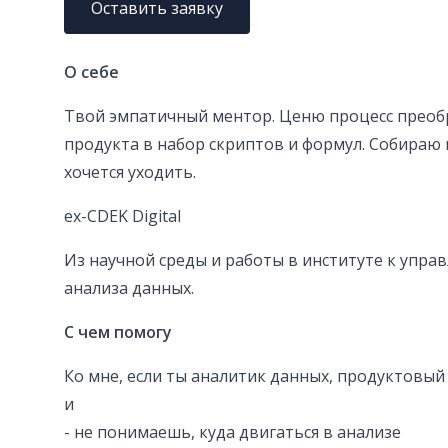
Оставить заявку
О себе
Твой эмпатичный ментор. Ценю процесс преоб
продукта в набор скриптов и формул. Собираю 
хочется уходить.
ex-CDEK Digital
Из научной среды и работы в институте к упр
анализа данных.
С чем помогу
Ко мне, если ты аналитик данных, продуктовый
и
- не понимаешь, куда двигаться в анализе