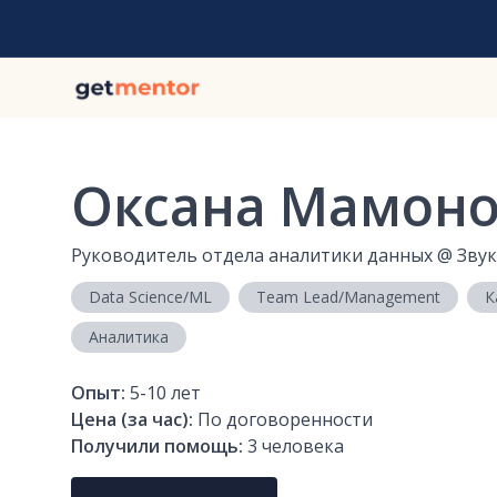
Оксана Мамон
Руководитель отдела аналитики данных
@
Звук
Data Science/ML
Team Lead/Management
К
Аналитика
Опыт:
5-10
лет
Цена (за час):
По договоренности
Получили помощь:
3
человека