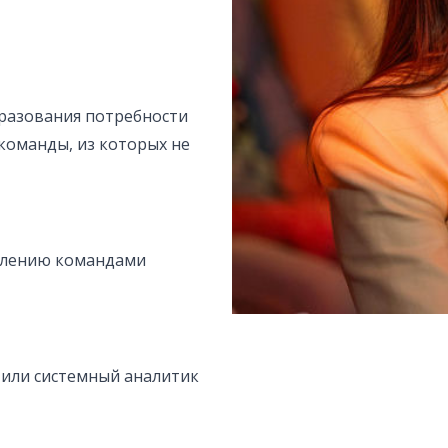
разования потребности
команды, из которых не
авлению командами
 или системный аналитик