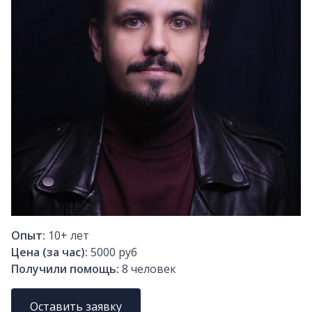
Опыт:
10+
лет
Цена (за час):
5000 руб
Получили помощь:
8
человек
Оставить заявку