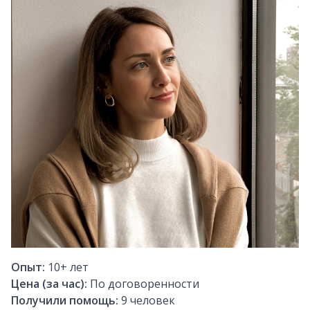
Опыт:
10+
лет
Цена (за час):
По договоренности
Получили помощь:
9
человек