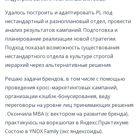
Удалось построить и адаптировать PL под
нестандартный и разноплановый отдел, провести
анализ результатов кампаний. Подготовка и
планирование реализации новой стратегии.
Подход показал возможность существования
нестандартного отдела в культуре строгой
иерархий через альтернативные решения.
Решаю задачи брендов, в том числе с помощью
проведения кросс-маркетинговых кампаний,
организации кэшбэк-бонусирования, веду
переговоры на уровне лиц принимающих решения
. Окончила MBA (с вектором на развитие бренда),
практикуюсь на воркшопах в Яндекс.Практикуме.
Cостою в YNDX Family (экс яндексоиды).