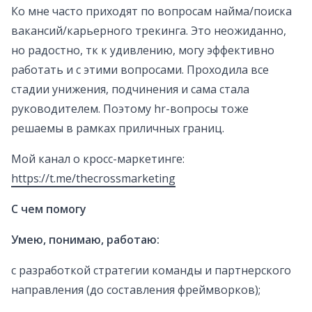
Ко мне часто приходят по вопросам найма/поиска
вакансий/карьерного трекинга. Это неожиданно,
но радостно, тк к удивлению, могу эффективно
работать и с этими вопросами. Проходила все
стадии унижения, подчинения и сама стала
руководителем. Поэтому hr-вопросы тоже
решаемы в рамках приличных границ.
Мой канал о кросс-маркетинге:
https://t.me/thecrossmarketing
С чем помогу
Умею, понимаю, работаю:
с разработкой стратегии команды и партнерского
направления (до составления фреймворков);