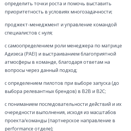
определить точки роста и помочь выставить
приоритетность в условиях многозадачности;
проджект-менеджмент и управление командой
специалистов c нуля;
с самоопределением роли менеджера по матрице
Адизеса (PAEI) и выстраиванием благоприятной
атмосферы в команде, благодаря ответам на
вопросы через данный подход;
с определением пилотов при выборе запуска (до
выбора релевантных брендов) в B2B и B2C;
c пониманием последовательности действий и их
очередности выполнения, исходя из масштабов
проекта/команды (партнерское направление в
performance отделе);