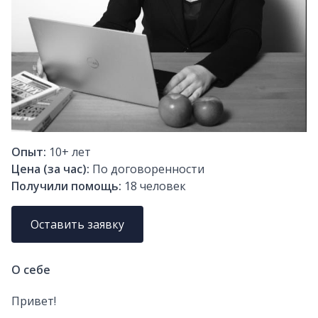
Опыт:
10+
лет
Цена (за час):
По договоренности
Получили помощь:
18
человек
Оставить заявку
О себе
Привет!