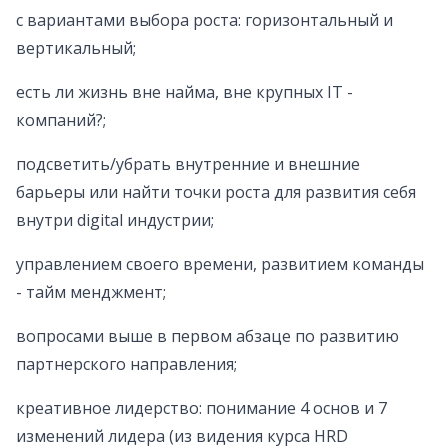
c вариантами выбора роста: горизонтальный и
вертикальный;
есть ли жизнь вне найма, вне крупных IT -
компаний?;
подсветить/убрать внутренние и внешние
барьеры или найти точки роста для развития себя
внутри digital индустрии;
управлением своего времени, развитием команды
- тайм менджмент;
вопросами выше в первом абзаце по развитию
партнерского направления;
креативное лидерство: понимание 4 основ и 7
изменений лидера (из видения курса HRD