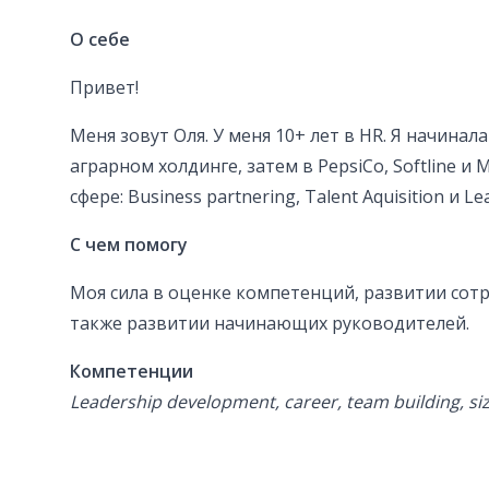
О себе
Привет!
Меня зовут Оля. У меня 10+ лет в HR. Я начинал
аграрном холдинге, затем в PepsiCo, Softline и
сфере: Business partnering, Talent Aquisition и 
С чем помогу
Моя сила в оценке компетенций, развитии сотр
также развитии начинающих руководителей.
Компетенции
Leadership development, career, team building, siz