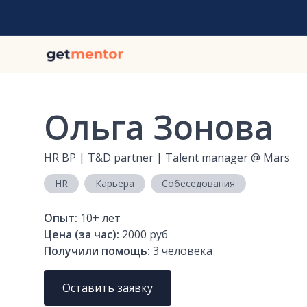
Ольга Зонова
HR BP | T&D partner | Talent manager
@
Mars
HR
Карьера
Собеседования
Опыт:
10+
лет
Цена (за час):
2000 руб
Получили помощь:
3
человека
Оставить заявку