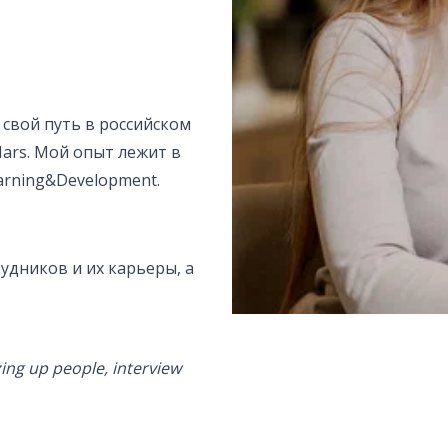
а свой путь в российском
 Mars. Мой опыт лежит в
Learning&Development.
удников и их карьеры, а
ing up people, interview