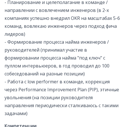
- Планирование и целеполагание в команде /
направлении с вовлечением инженеров (в 2-х
компаниях успешно внедрил OKR на масштабах 5-6
команд, вовлекаю инженеров через подход фича
лидеров)
- Формирование процесса найма инженеров /
руководителей (принимал участие в
формировании процесса найма "под ключ" с
пуллом интервьюеров, в год проводил до 100
собеседований на разные позиции)
- Работа с low performer в команде, коррекция
через Рerformance Improvement Plan (PIP), этичные
увольнения (на позиции руководителя
направления периодически сталкиваюсь с такими
задачами)
Компетенции