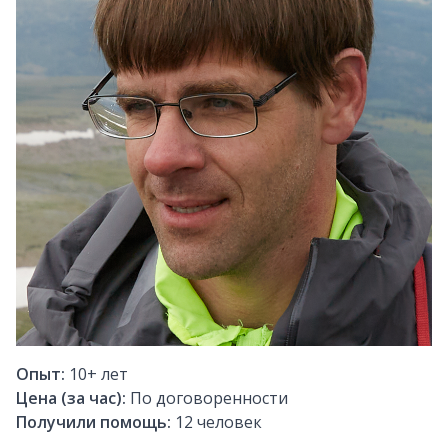
Опыт:
10+
лет
Цена (за час):
По договоренности
Получили помощь:
12
человек