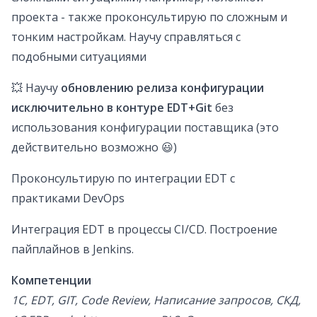
проекта - также проконсультирую по сложным и
тонким настройкам. Научу справляться с
подобными ситуациями
💥 Научу
обновлению релиза конфигурации
исключительно в контуре EDT+Git
без
использования конфигурации поставщика (это
действительно возможно 😃)
Проконсультирую по интеграции EDT с
практиками DevOps
Интеграция EDT в процессы CI/CD. Построение
пайплайнов в Jenkins.
Компетенции
1С, EDT, GIT, Code Review, Написание запросов, СКД,