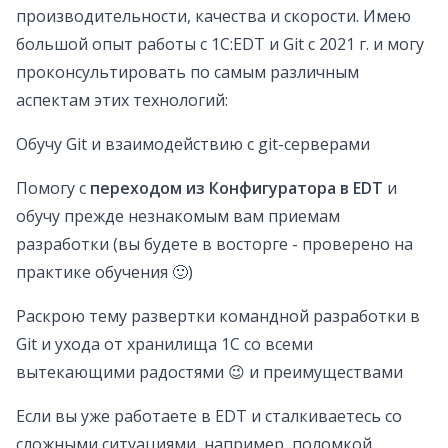
производительности, качества и скорости. Имею
большой опыт работы с 1C:EDT и Git с 2021 г. и могу
проконсультировать по самым различным
аспектам этих технологий:
Обучу Git и взаимодействию с git-серверами
Помогу с
переходом из Конфигуратора в EDT
и
обучу прежде незнакомым вам приемам
разработки (вы будете в восторге - проверено на
практике обучения 🙂)
Раскрою тему развертки командной разработки в
Git и ухода от хранилища 1С со всеми
вытекающими радостями 😉 и преимуществами
Если вы уже работаете в EDT и сталкиваетесь со
сложными ситуациями, например, поломкой