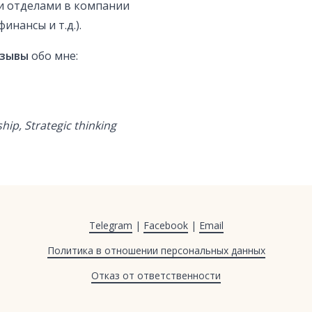
ми отделами в компании
инансы и т.д.).
зывы
обо мне:
p, Strategic thinking
Telegram
|
Facebook
|
Email
Политика в отношении персональных данных
Отказ от ответственности