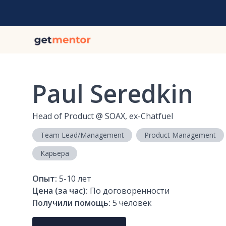
Paul Seredkin
Head of Product
@
SOAX, ex-Chatfuel
Team Lead/Management
Product Management
Карьера
Опыт:
5-10
лет
Цена (за час):
По договоренности
Получили помощь:
5
человек