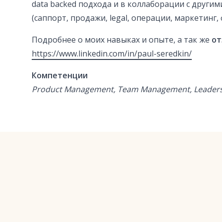
data backed подхода и в коллаборации с други
(саппорт, продажи, legal, операции, маркетинг, ф
Подробнее о моих навыках и опыте, а так же
от
https://www.linkedin.com/in/paul-seredkin/
Компетенции
Product Management, Team Management, Leadershi