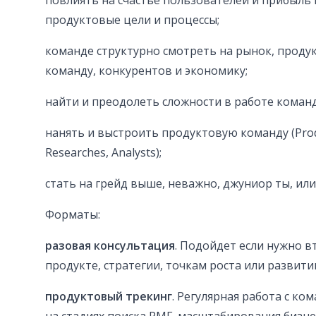
повлиять на счастье пользователей и прибыль
продуктовые цели и процессы;
команде структурно смотреть на рынок, проду
команду, конкурентов и экономику;
найти и преодолеть сложности в работе команды
нанять и выстроить продуктовую команду (Prod
Researches, Analysts);
стать на грейд выше, неважно, джуниор ты, или
Форматы:
разовая консультация
. Подойдет если нужно в
продукте, стратегии, точкам роста или развит
продуктовый трекинг
. Регулярная работа с к