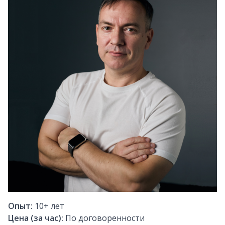
Опыт:
10+
лет
Цена (за час):
По договоренности