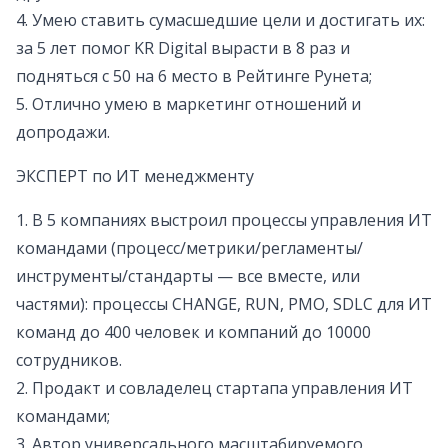
4. Умею ставить сумасшедшие цели и достигать их:
за 5 лет помог KR Digital вырасти в 8 раз и
подняться с 50 на 6 место в Рейтинге Рунета;
5. Отлично умею в маркетинг отношений и
допродажи.
ЭКСПЕРТ по ИТ менеджменту
1. В 5 компаниях выстроил процессы управления ИТ
командами (процесс/метрики/регламенты/
инструменты/стандарты — все вместе, или
частями): процессы CHANGE, RUN, PMO, SDLC для ИТ
команд до 400 человек и компаний до 10000
сотрудников.
2. Продакт и совладелец стартапа управления ИТ
командами;
3. Автор универсального масштабируемого