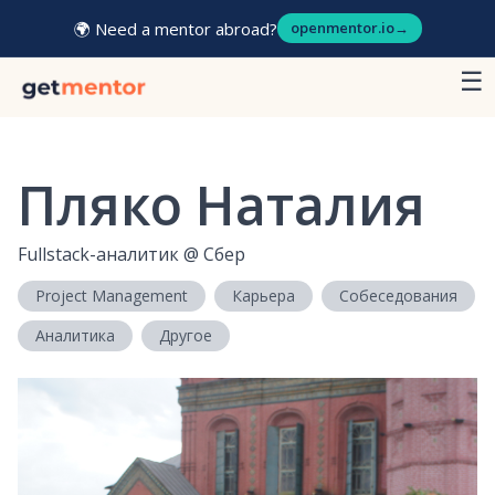
🌍 Need a mentor abroad?
openmentor.io
→
☰
Пляко Наталия
Fullstack-аналитик
@
Сбер
Project Management
Карьера
Собеседования
Аналитика
Другое