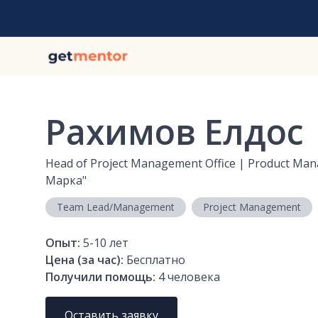
Рахимов Елдос
Head of Project Management Office | Product Ma
Марка"
Team Lead/Management
Project Management
Опыт:
5-10
лет
Цена (за час):
Бесплатно
Получили помощь:
4
человека
Оставить заявку