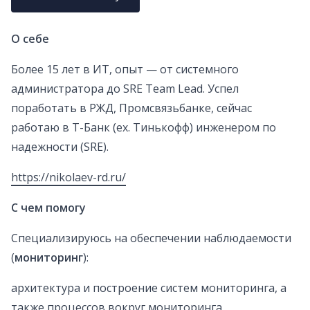
О себе
Более 15 лет в ИТ, опыт — от системного
администратора до SRE Team Lead. Успел
поработать в РЖД, Промсвязьбанке, сейчас
работаю в Т-Банк (ex. Тинькофф) инженером по
надежности (SRE).
https://nikolaev-rd.ru/
С чем помогу
Специализируюсь на обеспечении наблюдаемости
(
мониторинг
):
архитектура и построение систем мониторинга, а
также процессов вокруг мониторинга