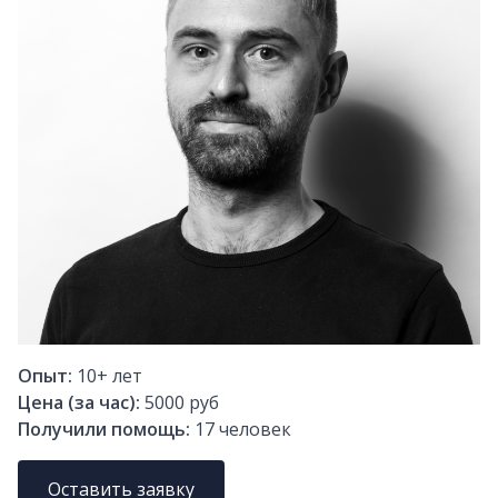
Опыт:
10+
лет
Цена (за час):
5000 руб
Получили помощь:
17
человек
Оставить заявку