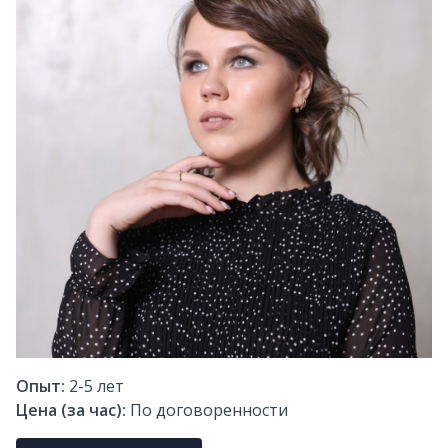
Опыт:
2-5
лет
Цена (за час):
По договоренности