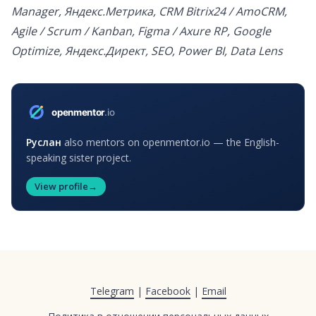
Manager, Яндекс.Метрика, CRM Bitrix24 / AmoCRM,
Agile / Scrum / Kanban, Figma / Axure RP, Google
Optimize, Яндекс.Директ, SEO, Power BI, Data Lens
Руслан
also mentors on openmentor.io — the English-
speaking sister project.
View profile
→
Telegram
|
Facebook
|
Email