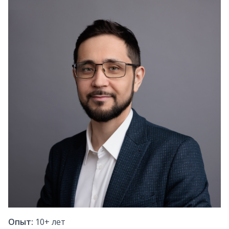
Опыт:
10+
лет