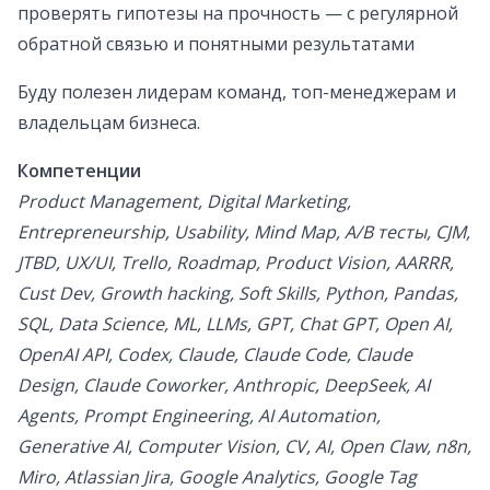
проверять гипотезы на прочность — с регулярной
обратной связью и понятными результатами
Буду полезен лидерам команд, топ-менеджерам и
владельцам бизнеса.
Компетенции
Product Management, Digital Marketing,
Entrepreneurship, Usability, Mind Map, A/B тесты, CJM,
JTBD, UX/UI, Trello, Roadmap, Product Vision, AARRR,
Cust Dev, Growth hacking, Soft Skills, Python, Pandas,
SQL, Data Science, ML, LLMs, GPT, Chat GPT, Open AI,
OpenAI API, Codex, Claude, Claude Code, Claude
Design, Claude Coworker, Anthropic, DeepSeek, AI
Agents, Prompt Engineering, AI Automation,
Generative AI, Computer Vision, CV, AI, Open Claw, n8n,
Miro, Atlassian Jira, Google Analytics, Google Tag