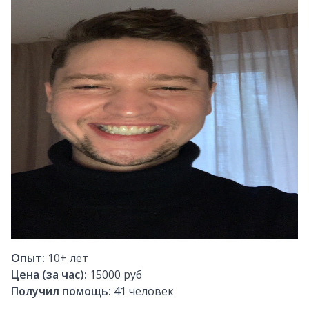
Опыт:
10+
лет
Цена (за час):
15000 руб
Получил помощь:
41
человек