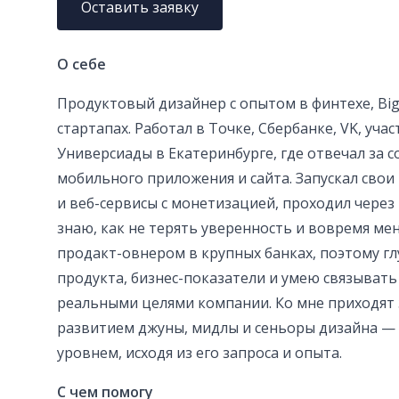
Оставить заявку
О себе
Продуктовый дизайнер с опытом в финтехе, Big
стартапах. Работал в Точке, Сбербанке, VK, уча
Универсиады в Екатеринбурге, где отвечал за с
мобильного приложения и сайта. Запускал сво
и веб-сервисы с монетизацией, проходил через
знаю, как не терять уверенность и вовремя ме
продакт-овнером в крупных банках, поэтому г
продукта, бизнес-показатели и умею связывать
реальными целями компании. Ко мне приходят
развитием джуны, мидлы и сеньоры дизайна —
уровнем, исходя из его запроса и опыта.
С чем помогу