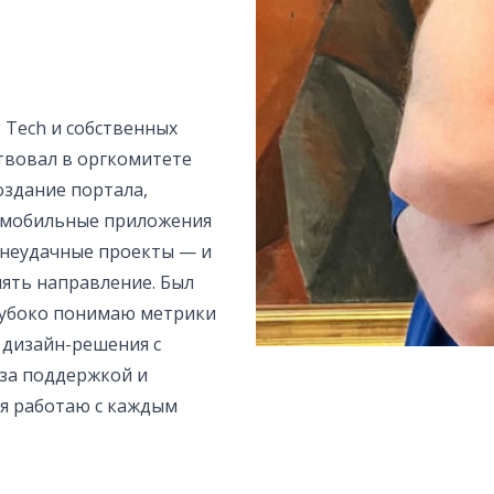
 Tech и собственных
ствовал в оргкомитете
оздание портала,
и мобильные приложения
 неудачные проекты — и
нять направление. Был
лубоко понимаю метрики
 дизайн-решения с
 за поддержкой и
 я работаю с каждым