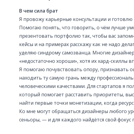
В чем сила брат
Я провожу карьерные консультации и готовлю 
Помогаю понять, что говорить, о чём лучше ум
презентовать портфолио так, чтобы вас запом
кейсы и на примерах расскажу как не надо дела
уделяю синдрому самозванца. Многие дизайнер
«недостаточно хороши», хотя их хард-скиллы в
Я помогаю почувствовать опору, признавать ош
находить ту самую грань между профессионал
человеческими качествами. Для стартапов я по
который помогает расставить приоритеты, выс
найти первые точки монетизации, когда ресурсо
Ко мне могут обращаться дизайнеры любого ур
сеньоры, — и для каждого найдётся свой фокус