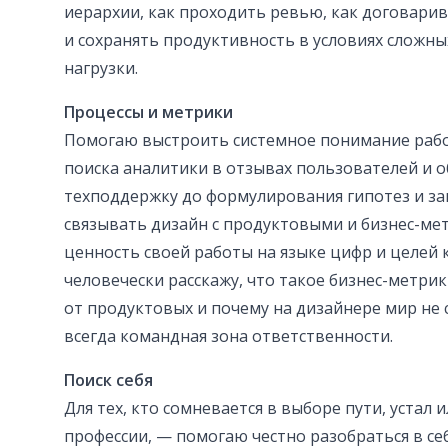
иерархии, как проходить ревью, как договарив
и сохранять продуктивность в условиях сложны
нагрузки.
Процессы и метрики
Помогаю выстроить системное понимание рабо
поиска аналитики в отзывах пользователей и 
техподдержку до формулирования гипотез и з
связывать дизайн с продуктовыми и бизнес-ме
ценность своей работы на языке цифр и целей 
человечески расскажу, что такое бизнес-метрик
от продуктовых и почему на дизайнере мир не
всегда командная зона ответственности.
Поиск себя
Для тех, кто сомневается в выборе пути, устал 
профессии, — помогаю честно разобраться в се