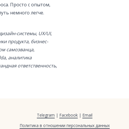
оса. Просто с опытом,
уть немного легче.
дизайн-системы, UX/UI,
ки продукта, бизнес-
ом самозванца,
lda, аналитика
андная ответственность,
Telegram
|
Facebook
|
Email
Политика в отношении персональных данных