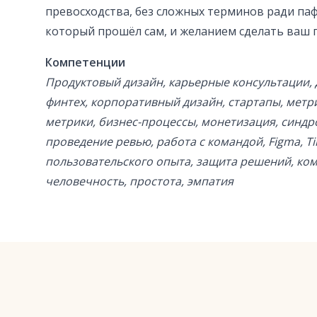
превосходства, без сложных терминов ради паф
который прошёл сам, и желанием сделать ваш п
Компетенции
Продуктовый дизайн, карьерные консультации, 
финтех, корпоративный дизайн, стартапы, метри
метрики, бизнес-процессы, монетизация, синдр
проведение ревью, работа с командой, Figma, Ti
пользовательского опыта, защита решений, ком
человечность, простота, эмпатия