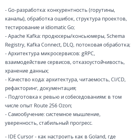
- Go-разработка: конкурентность (горутины,
каналы), обработка ошибок, структура проектов,
тестирование и idiomatic Go;
- Apache Kafka: продюсеры/консьюмеры, Schema
Registry, Kafka Connect, DLQ, потоковая обработка;
- Архитектура микросервисов: gRPC,
взаимодействие сервисов, отказоустойчивость,
хранение данных;
- Качество кода: архитектура, читаемость, CI/CD,
рефакторинг, документация;
- Подготовка к ревью и собеседованиям: в том
числе опыт Route 256 Ozon;
- Самообучение: системное мышление,
уверенность, стабильный прогресс.
- IDE Cursor - как настроить как в Goland, где