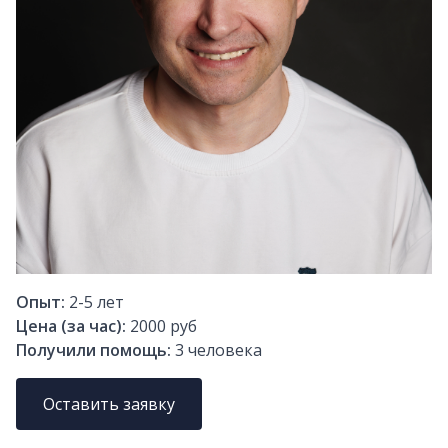
Опыт:
2-5
лет
Цена (за час):
2000 руб
Получили помощь:
3
человека
Оставить заявку