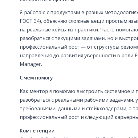
Я работаю с продуктами в разных методологиях (A
ГОСТ 34), объясняю сложные вещи простым язы
на реальные кейсы из практики. Часто помогаю
разобраться с текущими задачами, но и выстр
профессиональный рост — от структуры резюм
направления до развития уверенности в роли Pr
Manager.
С чем помогу
Как ментор я помогаю выстроить системное и
разобраться с реальными рабочими задачами, 
требованиями, данными и стейкхолдерами, а т
профессиональный рост и следующий карьерны
Компетенции