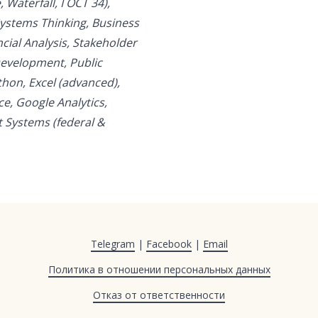
 Waterfall, ГОСТ 34),
stems Thinking, Business
cial Analysis, Stakeholder
evelopment, Public
thon, Excel (advanced),
ce, Google Analytics,
 Systems (federal &
Telegram
|
Facebook
|
Email
Политика в отношении персональных данных
Отказ от ответственности