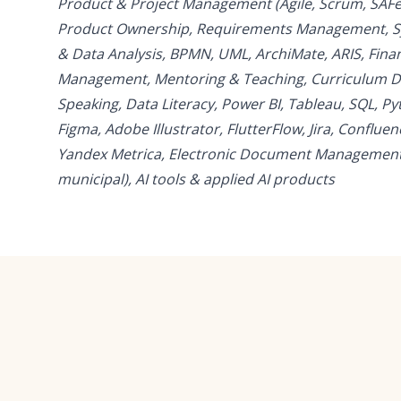
Product & Project Management (Agile, Scrum, SAFe,
Product Ownership, Requirements Management, Sy
& Data Analysis, BPMN, UML, ArchiMate, ARIS, Finan
Management, Mentoring & Teaching, Curriculum D
Speaking, Data Literacy, Power BI, Tableau, SQL, Py
Figma, Adobe Illustrator, FlutterFlow, Jira, Confluen
Yandex Metrica, Electronic Document Management
municipal), AI tools & applied AI products