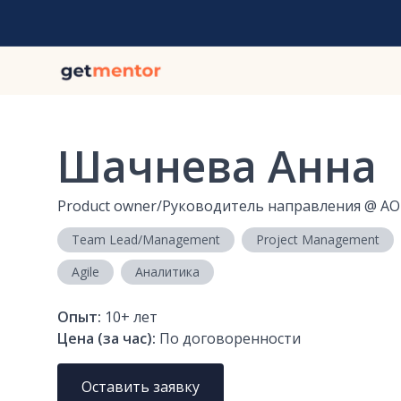
Шачнева Анна
Product owner/Руководитель направления
@
АО
Team Lead/Management
Project Management
Agile
Аналитика
Опыт:
10+
лет
Цена (за час):
По договоренности
Оставить заявку