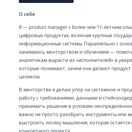
О себе
Я — product manager с более чем 11-летним опы
цифровых продуктах, включая крупные государ
информационные системы. Параллельно с осно
занимаюсь менторством и обучением — помог
аналитикам вырасти из «исполнителей» в увер
которые понимают, зачем они делают продукт 
целиком.
В менторстве я делаю упор на системное и пр
работу с требованиями, данными и стейкхолдер
принимать решения в условиях неопределённос
важно не просто разобрать инструменты или м
выстроить логику мышления, которая остаётся 
конкретного проекта.