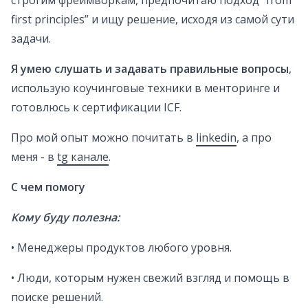
строгим фреймворкам, предпочитаю подход “from
first principles” и ищу решение, исходя из самой сути
задачи.
Я умею слушать и задавать правильные вопросы
,
использую коучинговые техники в менторинге и
готовлюсь к сертификации ICF.
Про мой опыт можно почитать в
linkedin
, а про
меня - в
tg канале
.
С чем помогу
Кому буду полезна:
• Менеджеры продуктов любого уровня.
• Люди, которым нужен свежий взгляд и помощь в
поиске решений.