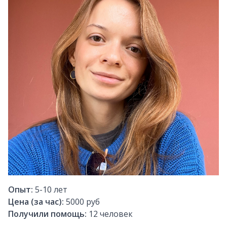
Опыт:
5-10
лет
Цена (за час):
5000 руб
Получили помощь:
12
человек