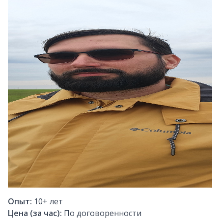
Опыт:
10+
лет
Цена (за час):
По договоренности