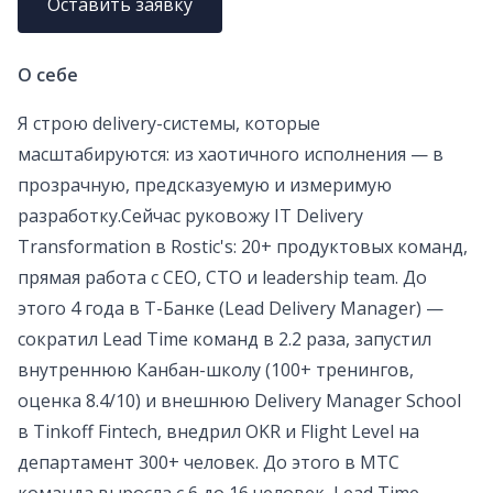
Оставить заявку
О себе
Я строю delivery-системы, которые
масштабируются: из хаотичного исполнения — в
прозрачную, предсказуемую и измеримую
разработку.Сейчас руковожу IT Delivery
Transformation в Rostic's: 20+ продуктовых команд,
прямая работа с CEO, CTO и leadership team. До
этого 4 года в Т-Банке (Lead Delivery Manager) —
сократил Lead Time команд в 2.2 раза, запустил
внутреннюю Канбан-школу (100+ тренингов,
оценка 8.4/10) и внешнюю Delivery Manager School
в Tinkoff Fintech, внедрил OKR и Flight Level на
департамент 300+ человек. До этого в МТС