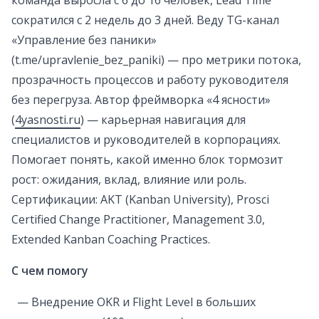
команда выросла с 6 до 16 человек, Lead Time
сократился с 2 недель до 3 дней. Веду TG-канал
«Управление без паники»
(t.me/upravlenie_bez_paniki) — про метрики потока,
прозрачность процессов и работу руководителя
без перегруза. Автор фреймворка «4 ясности»
(
4yasnosti.ru
) — карьерная навигация для
специалистов и руководителей в корпорациях.
Помогает понять, какой именно блок тормозит
рост: ожидания, вклад, влияние или роль.
Сертификации: AKT (Kanban University), Prosci
Certified Change Practitioner, Management 3.0,
Extended Kanban Coaching Practices.
С чем помогу
— Внедрение OKR и Flight Level в больших