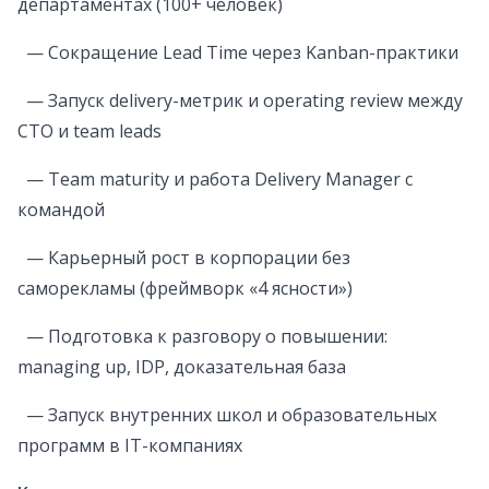
департаментах (100+ человек)
— Сокращение Lead Time через Kanban-практики
— Запуск delivery-метрик и operating review между
CTO и team leads
— Team maturity и работа Delivery Manager с
командой
— Карьерный рост в корпорации без
саморекламы (фреймворк «4 ясности»)
— Подготовка к разговору о повышении:
managing up, IDP, доказательная база
— Запуск внутренних школ и образовательных
программ в IT-компаниях