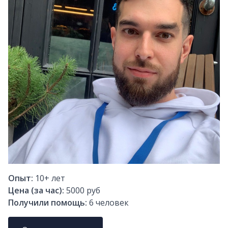
Опыт:
10+
лет
Цена (за час):
5000 руб
Получили помощь:
6
человек