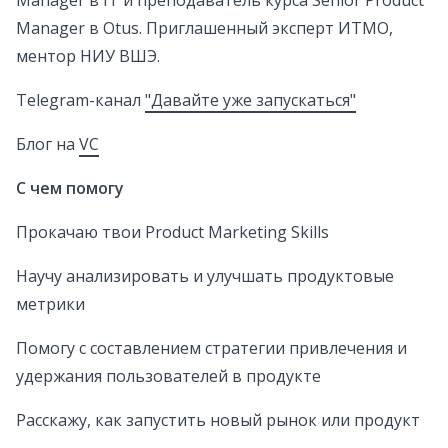
Manager в IT и преподаватель курса Senior Product
Manager в Otus. Приглашенный эксперт ИТМО,
ментор НИУ ВШЭ.
Telegram-канал
"Давайте уже запускаться"
Блог на
VC
С чем помогу
Прокачаю твои Product Marketing Skills
Научу анализировать и улучшать продуктовые
метрики
Помогу с составлением стратегии привлечения и
удержания пользователей в продукте
Расскажу, как запустить новый рынок или продукт