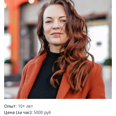
Опыт:
10+
лет
Цена (за час):
5000 руб