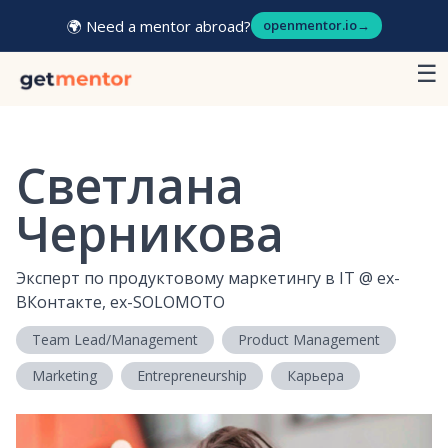
🌍 Need a mentor abroad?
openmentor.io
→
☰
Светлана
Черникова
Эксперт по продуктовому маркетингу в IT
@
ex-
ВКонтакте, ex-SOLOMOTO
Team Lead/Management
Product Management
Marketing
Entrepreneurship
Карьера