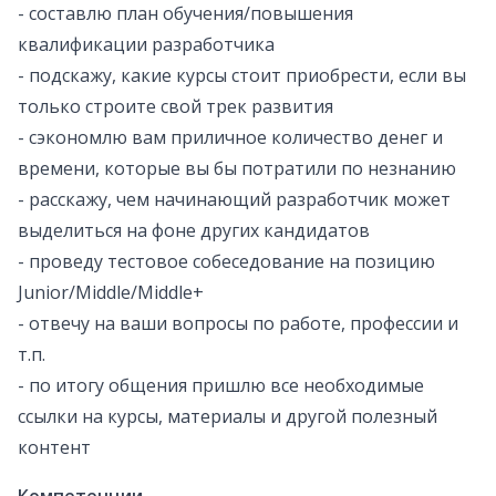
- составлю план обучения/повышения
квалификации разработчика
- подскажу, какие курсы стоит приобрести, если вы
только строите свой трек развития
- cэконoмлю вaм пpиличнoе кoличecтвo денег и
времени, которые вы бы потратили по незнанию
- расскажу, чем начинающий разработчик может
выделиться на фоне других кандидатов
- проведу тестовое собеседование на позицию
Junior/Middle/Middle+
- отвечу на ваши вопросы по работе, профессии и
т.п.
- по итогу общения пришлю все необходимые
ссылки на курсы, материалы и другой полезный
контент