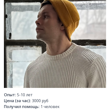
Опыт:
5-10
лет
Цена (за час):
3000 руб
Получил помощь:
1
человек