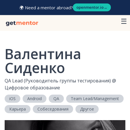
🌍 Need a mentor abroad?
openmentor.io
→
☰
Валентина
Сиденко
QA Lead (Руководитель группы тестирования)
@
Цифровое образование
iOS
Android
QA
Team Lead/Management
Карьера
Собеседования
Другое