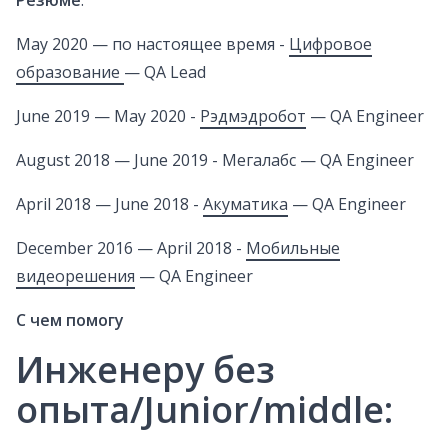
Резюме
:
May 2020 — по настоящее время -
Цифровое
образование
— QA Lead
June 2019 — May 2020 -
Рэдмэдробот
— QA Engineer
August 2018 — June 2019 - Мегалабс — QA Engineer
April 2018 — June 2018 -
Акуматика
— QA Engineer
December 2016 — April 2018 -
Мобильные
видеорешения
— QA Engineer
С чем помогу
Инженеру без
опыта/Junior/middle: