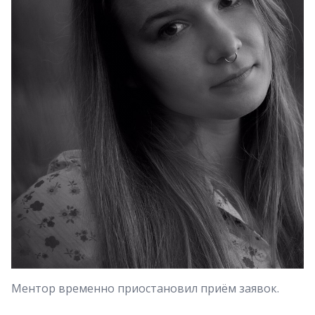
Ментор временно приостановил приём заявок.