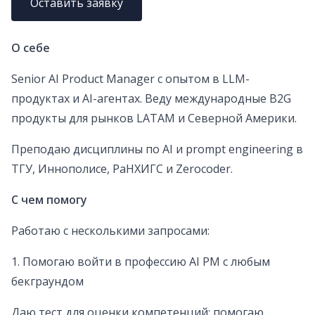
Оставить заявку
О себе
Senior AI Product Manager с опытом в LLM-
продуктах и AI-агентах. Веду международные B2G
продукты для рынков LATAM и Северной Америки.
Преподаю дисциплины по AI и prompt engineering в
ТГУ, Иннополисе, РаНХИГС и Zerocoder.
С чем помогу
Работаю с несколькими запросами:
1. Помогаю войти в профессию AI PM с любым
бекграундом
Даю тест для оценки компетенций; помогаю