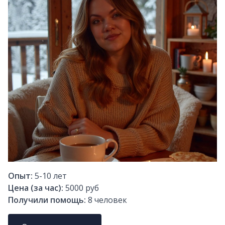
Опыт:
5-10
лет
Цена (за час):
5000 руб
Получили помощь:
8
человек