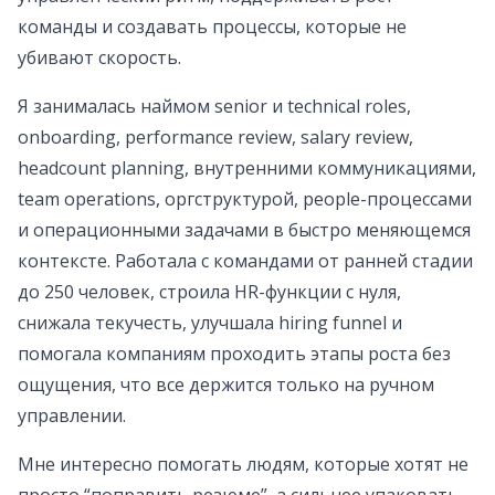
команды и создавать процессы, которые не
убивают скорость.
Я занималась наймом senior и technical roles,
onboarding, performance review, salary review,
headcount planning, внутренними коммуникациями,
team operations, оргструктурой, people-процессами
и операционными задачами в быстро меняющемся
контексте. Работала с командами от ранней стадии
до 250 человек, строила HR-функции с нуля,
снижала текучесть, улучшала hiring funnel и
помогала компаниям проходить этапы роста без
ощущения, что все держится только на ручном
управлении.
Мне интересно помогать людям, которые хотят не