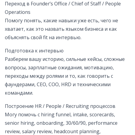
Переход в Founder’s Office / Chief of Staff / People
Operations
Помогу понять, какие навыки уже есть, чего не
хватает, как это назвать языком бизнеса и как
объяснять свой fit на интервью.
Подготовка к интервью
Разберем вашу историю, сильные кейсы, сложные
вопросы, зарплатные ожидания, мотивацию,
переходы между ролями и то, как говорить с
фаундерами, CEO, COO, HRD и техническими
командами.
Построение HR / People / Recruiting процессов
Могу помочь с hiring funnel, intake, scorecards,
senior hiring, onboarding, 30/60/90, performance
review, salary review, headcount planning,