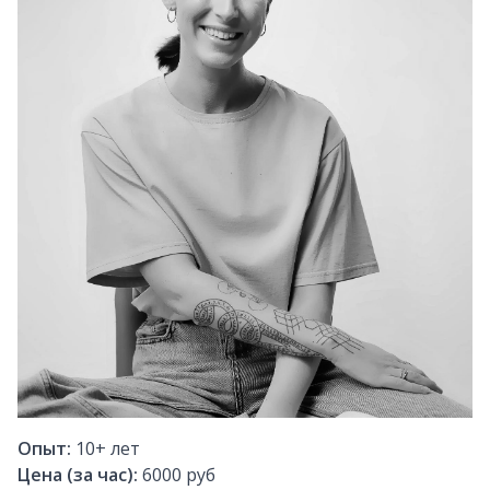
Опыт:
10+
лет
Цена (за час):
6000 руб