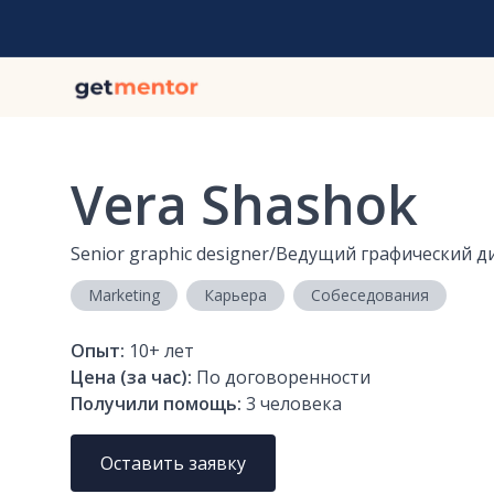
Vera Shashok
Senior graphic designer/Ведущий графический 
Marketing
Карьера
Собеседования
Опыт:
10+
лет
Цена (за час):
По договоренности
Получили помощь:
3
человека
Оставить заявку