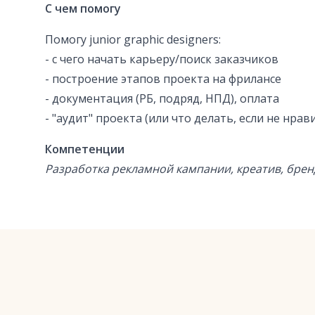
С чем помогу
Помогу junior graphic designers:
- с чего начать карьеру/поиск заказчиков
- построение этапов проекта на фрилансе
- документация (РБ, подряд, НПД), оплата
- "аудит" проекта (или что делать, если не нрави
Компетенции
Разработка рекламной кампании, креатив, брен