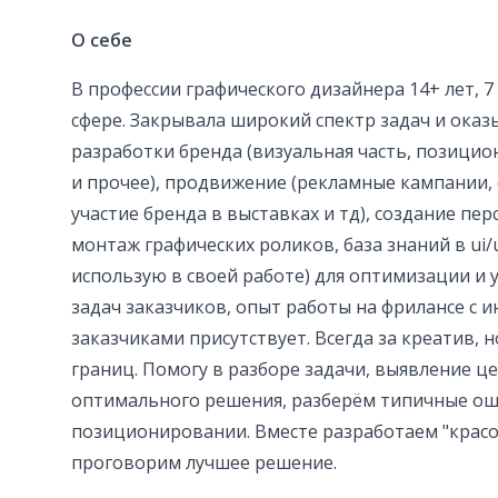
О себе
В профессии графического дизайнера 14+ лет, 7
сфере. Закрывала широкий спектр задач и оказы
разработки бренда (визуальная часть, позицион
и прочее), продвижение (рекламные кампании, 
участие бренда в выставках и тд), создание пе
монтаж графических роликов, база знаний в ui/u
использую в своей работе) для оптимизации и
задач заказчиков, опыт работы на фрилансе с 
заказчиками присутствует. Всегда за креатив, 
границ. Помогу в разборе задачи, выявление ц
оптимального решения, разберём типичные ош
позиционировании. Вместе разработаем "красо
проговорим лучшее решение.