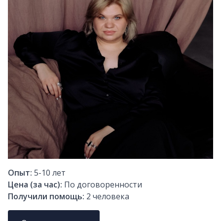
Опыт:
5-10
лет
Цена (за час):
По договоренности
Получили помощь:
2
человека