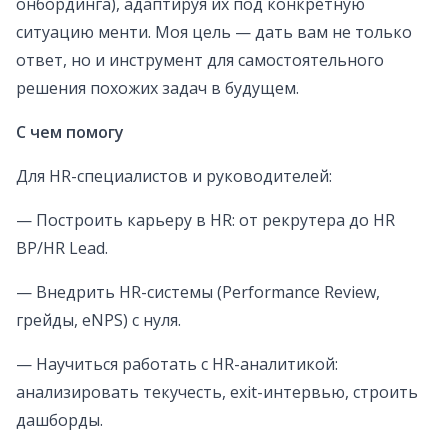
онбординга), адаптируя их под конкретную
ситуацию менти. Моя цель — дать вам не только
ответ, но и инструмент для самостоятельного
решения похожих задач в будущем.
С чем помогу
Для HR-специалистов и руководителей:
— Построить карьеру в HR: от рекрутера до HR
BP/HR Lead.
— Внедрить HR-системы (Performance Review,
грейды, eNPS) с нуля.
— Научиться работать с HR-аналитикой:
анализировать текучесть, exit-интервью, строить
дашборды.