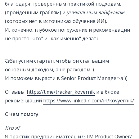
благодаря проверенным
практикой
подходам,
(пройденным граблям) и
уникальным лайфхакам
(которых нет в источниках обучения ИИ).
И, конечно, глубокое погружение и рекомендации
не просто "что" и "как именно" делать.
🤝Запустим стартап, чтобы он стал вашим
основным доходом, а не расходом :)
И поможем вырасти в Senior Product Manager-а ))
Отзывы:
https://t.me/tracker_kovernik
и в блоке
рекомендаций
https://www.linkedin.com/in/kovyernik/
С чем помогу
Кто я?
Я практик предприниматель и GTM Product Owner/