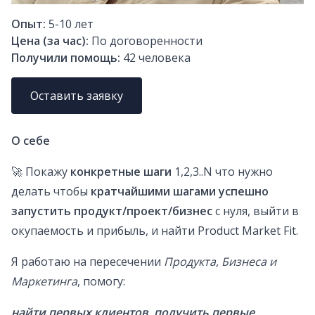
Опыт:
5-10
лет
Цена (за час):
По договоренности
Получили помощь:
42
человека
Оставить заявку
О себе
🚀 Покажу
конкретные шаги
1,2,3..N что нужно
делать чтобы
кратчайшими шагами успешно
запустить продукт/проект/бизнес
с нуля, выйти в
окупаемость и прибыль, и найти Product Market Fit.
Я работаю на пересечении
Продукта, Бизнеса и
Маркетинга
, помогу:
найти первых клиентов, получить первые