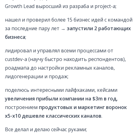
Growth Lead выросший из разраба и project-a;
нашел и проверил более 15 бизнес идей с командой
за последние пару лет →
запустили 2 работающих
бизнеса
;
лидировал и управлял всеми процессами от
custdev-a (научу быстро находить респондентов),
роадмапа до настройки рекламных каналов,
лидогенерации и продаж;
поделюсь интересными лайфхаками, кейсами
увеличения прибыли компании на $3m в год
,
построением
продуктовых и маркетинг воронок
х5-х10 дешевле классических каналов
.
Все делал и делаю сейчас руками;