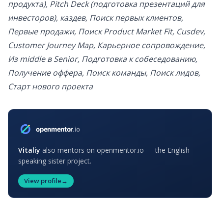
продукта), Pitch Deck (подготовка презентаций для
инвесторов), каздев, Поиск первых клиентов,
Первые продажи, Поиск Product Market Fit, Cusdev,
Customer Journey Map, Карьерное сопровождение,
Из middle в Senior, Подготовка к собеседованию,
Получение оффера, Поиск команды, Поиск лидов,
Старт нового проекта
Vitaliy
also mentors on openmentor.io — the English-
speaking sister project.
View profile
→