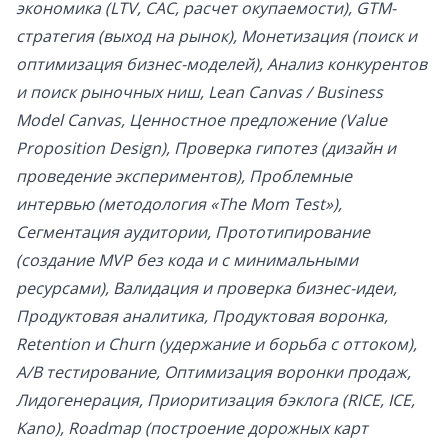
экономика (LTV, CAC, расчет окупаемости), GTM-
стратегия (выход на рынок), Монетизация (поиск и
оптимизация бизнес-моделей), Анализ конкурентов
и поиск рыночных ниш, Lean Canvas / Business
Model Canvas, Ценностное предложение (Value
Proposition Design), Проверка гипотез (дизайн и
проведение экспериментов), Проблемные
интервью (методология «The Mom Test»),
Сегментация аудитории, Прототипирование
(создание MVP без кода и с минимальными
ресурсами), Валидация и проверка бизнес-идеи,
Продуктовая аналитика, Продуктовая воронка,
Retention и Churn (удержание и борьба с оттоком),
A/B тестирование, Оптимизация воронки продаж,
Лидогенерация, Приоритизация бэклога (RICE, ICE,
Kano), Roadmap (построение дорожных карт