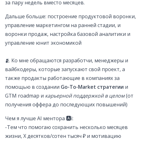
за пару недель вместо месяцев.
Дальше больше: построение продуктовой воронки,
управление маркетингом на ранней стадии, и
воронки продаж, настройка базовой аналитики и
управление юнит экономикой
🫂 Ко мне обращаются разработчи, менеджеры и
вайбкодеры, которые запускают свой проект, а
также продакты работающие в компаниях за
помощью в создании
Go-To-Market стратегии
и
GTM roadmap и
карьерной поддержкой в целом
(от
получения оффера до последующих повышений)
Чем я лучше AI ментора 🅰️ℹ️:
-Тем что помогаю сохранить несколько месяцев
жизни, Х десятков/сотен тысяч ₽ и мотивацию