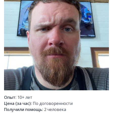
Опыт:
10+
лет
Цена (за час):
По договоренности
Получили помощь:
2
человека