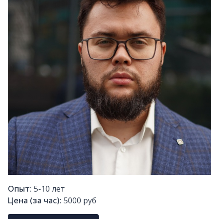
Опыт:
5-10
лет
Цена (за час):
5000 руб