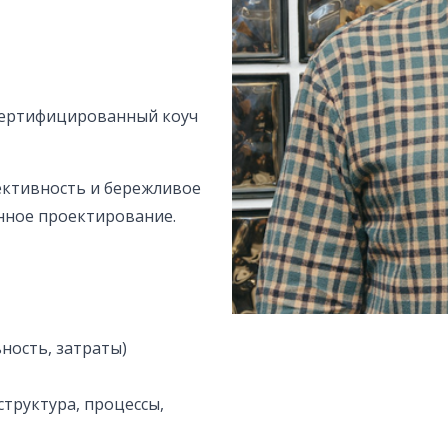
, сертифицированный коуч
ективность и бережливое
онное проектирование.
ность, затраты)
труктура, процессы,