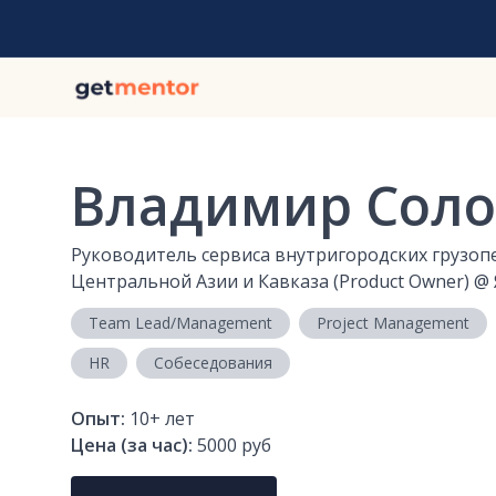
Владимир Сол
Руководитель сервиса внутригородских грузоп
Центральной Азии и Кавказа (Product Owner)
@
Team Lead/Management
Project Management
HR
Собеседования
Опыт:
10+
лет
Цена (за час):
5000 руб