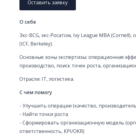
Оставить заявку
О себе
Экс-BCG, экс-Росатом, Ivy League MBA (Cornell)
(ICF, Berkeley).
Основные зоны экспертизы: операционная эфф
производство, поиск точек роста, организаци
Отрасли: IT, логистика.
С чем помогу
- Улучшить операции (качество, производитель
- Найти точки роста
- Сформировать организационную модель (оргс
ответственность, KPI/OKR)