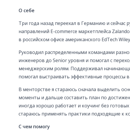
О себе
Три года назад переехал в Германию и сейчас 
направлений E-commerce маркетплейса Zalando.
в российском офисе американского EdTech Wiley
Руководил распределенными командами разног
инженеров до Senior уровня и помогал с перехо
менеджерским ролям. Поддерживал начинающи
помогал выстраивать эффективные процессы в
В менторстве я стараюсь сначала выделить ос
моменты и дальше составить план по достижен
иногда хорошо работает и коучинг без готовых
стараюсь применять практики подходящие к к
С чем помогу