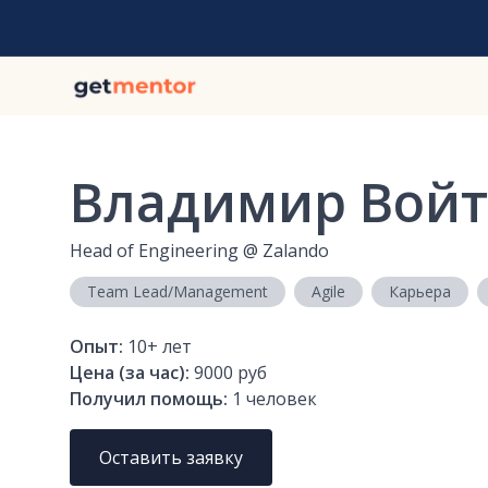
Владимир Войт
Head of Engineering
@
Zalando
Team Lead/Management
Agile
Карьера
Опыт:
10+
лет
Цена (за час):
9000 руб
Получил помощь:
1
человек
Оставить заявку