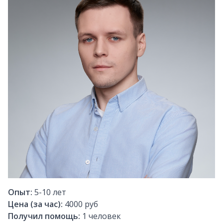
Опыт:
5-10
лет
Цена (за час):
4000 руб
Получил помощь:
1
человек