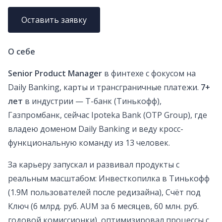
Оставить заявку
О себе
Senior Product Manager
в финтехе с фокусом на
Daily Banking, карты и трансграничные платежи.
7+
лет
в индустрии — Т-банк (Тинькофф),
Газпромбанк, сейчас Ipoteka Bank (OTP Group), где
владею доменом Daily Banking и веду кросс-
функциональную команду из 13 человек.
За карьеру запускал и развивал продукты с
реальным масштабом: Инвесткопилка в Тинькофф
(1.9M пользователей после редизайна), Счёт под
Ключ (6 млрд. руб. AUM за 6 месяцев, 60 млн. руб.
годовой комиссионки), оптимизировал процессы с