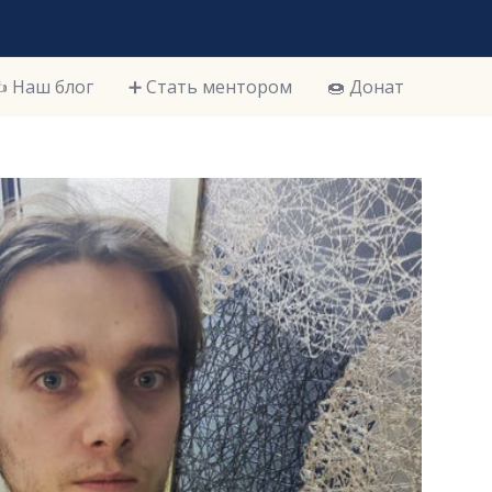
️ Наш блог
➕ Стать ментором
🍩 Донат