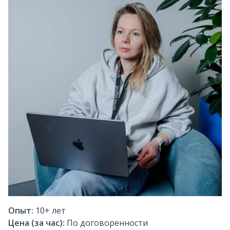
Опыт:
10+
лет
Цена (за час):
По договоренности