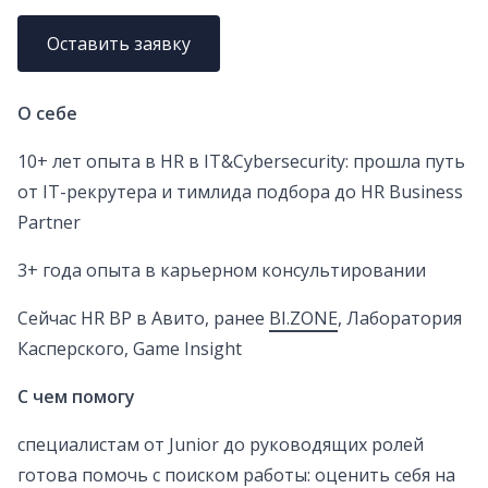
Оставить заявку
О себе
10+ лет опыта в HR в IT&Cybersecurity: прошла путь
от IT-рекрутера и тимлида подбора до HR Business
Partner
3+ года опыта в карьерном консультировании
Сейчас HR BP в Авито, ранее
BI.ZONE
, Лаборатория
Касперского, Game Insight
С чем помогу
специалистам от Junior до руководящих ролей
готова помочь с поиском работы: оценить себя на