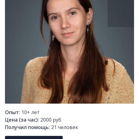
Опыт:
10+
лет
Цена (за час):
2000 руб
Получил помощь:
21
человек