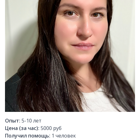
Опыт:
5-10
лет
Цена (за час):
5000 руб
Получил помощь:
1
человек